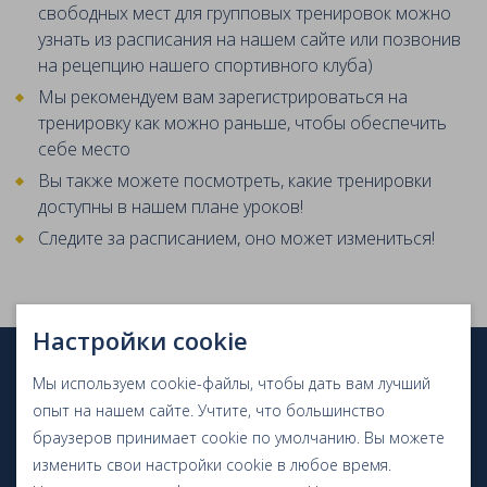
свободных мест для групповых тренировок можно
узнать из расписания на нашем сайте или позвонив
на рецепцию нашего спортивного клуба)
Мы рекомендуем вам зарегистрироваться на
тренировку как можно раньше, чтобы обеспечить
себе место
Вы также можете посмотреть, какие тренировки
доступны в нашем плане уроков!
Следите за расписанием, оно может измениться!
Настройки cookie
Мы используем cookie-файлы, чтобы дать вам лучший
опыт на нашем сайте. Учтите, что большинство
браузеров принимает cookie по умолчанию. Вы можете
Спортивный клуб
изменить свои настройки cookie в любое время.
Тренажерный зал