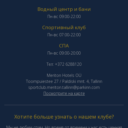
Водный центр и бани
Пн-вс 09:00-22:00
Спортивный клуб
Пн-вс 07:00-22:00
СПА
Пн-вс 09:00-20:00
Тел: +372 6288120
Meriton Hotels OÜ
Toompuiestee 27 / Paldiski mnt. 4, Tallinn
sportclub.meriton.tallinn@parkinn.com
Посмотрите на карте
Хотите больше узнать о нашем клубе?
Мы не любим спам. Но время от времени у нас есть ценная